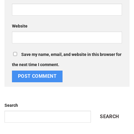
Website
Save my name, email, and website in this browser for
the next time I comment.
Search
SEARCH