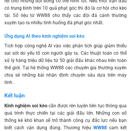
rệt cho những đội bóng có thể hình tốt. Nếu một trận đấu
có trung bình trên 10 quả phạt góc thì đó là cơ hội cho kèo
tài. Số liệu từ WW88 cho thấy các đội đá cánh thường
xuyên tạo ra nhiều tình huống đá phạt góc nhất.
Ứng dụng AI theo kinh nghiệm soi kèo
Tích hợp công nghệ AI vào việc phân tích giúp giảm thiểu
sai sót do yếu tố con người gây ra. Các thuật toán có thể
xử lý hàng triệu dữ liệu từ 50 giải đấu khác nhau trên toàn
thế giới. Tại hệ thống WW88 các chuyên gia thường xuyên
chia sẻ những bài nhận định chuyên sâu dựa trên máy
tính.
Kết luận
Kinh nghiệm soi kèo
cần được rèn luyện liên tục thông qua
quá trình thực chiến tại các giải đấu lớn. Những con số
thống kê khô khan sẽ trở thành công cụ đắc lực nếu bạn
biết cách vận dụng đúng. Thương hiệu
WW88
cam kết