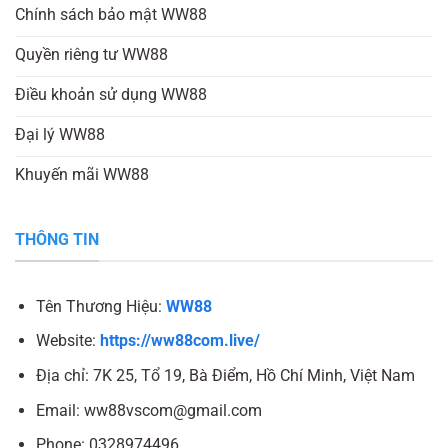
Chính sách bảo mật WW88
Quyền riêng tư WW88
Điều khoản sử dụng WW88
Đại lý WW88
Khuyến mãi WW88
THÔNG TIN
Tên Thương Hiệu:
WW88
Website:
https://ww88com.live/
Địa chỉ: 7K 25, Tổ 19, Bà Điểm, Hồ Chí Minh, Việt Nam
Email:
ww88vscom@gmail.com
Phone: 0328974496