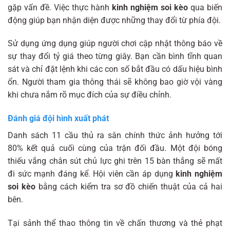
gặp vấn đề. Việc thực hành
kinh nghiệm soi kèo
qua biến
động giúp bạn nhận diện được những thay đổi từ phía đội.
Sử dụng ứng dụng giúp người chơi cập nhật thông báo về
sự thay đổi tỷ giá theo từng giây. Bạn cần bình tĩnh quan
sát và chỉ đặt lệnh khi các con số bắt đầu có dấu hiệu bình
ổn. Người tham gia thông thái sẽ không bao giờ vội vàng
khi chưa nắm rõ mục đích của sự điều chỉnh.
Đánh giá đội hình xuất phát
Danh sách 11 cầu thủ ra sân chính thức ảnh hưởng tới
80% kết quả cuối cùng của trận đối đầu. Một đội bóng
thiếu vắng chân sút chủ lực ghi trên 15 bàn thắng sẽ mất
đi sức mạnh đáng kể. Hội viên cần áp dụng
kinh nghiệm
soi kèo
bằng cách kiểm tra sơ đồ chiến thuật của cả hai
bên.
Tại sảnh thể thao thông tin về chấn thương và thẻ phạt