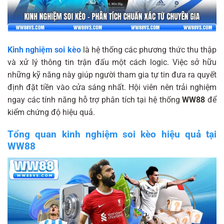
Kinh nghiệm soi kèo
là hệ thống các phương thức thu thập
và xử lý thông tin trận đấu một cách logic. Việc sở hữu
những kỹ năng này giúp người tham gia tự tin đưa ra quyết
định đặt tiền vào cửa sáng nhất. Hội viên nên trải nghiệm
ngay các tính năng hỗ trợ phân tích tại hệ thống
WW88
để
kiểm chứng độ hiệu quả.
Tổng quan kinh nghiệm soi kèo hiệu quả tại
WW88