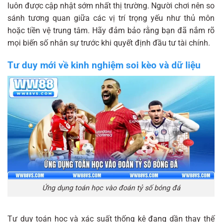
luôn được cập nhật sớm nhất thị trường. Người chơi nên so
sánh tương quan giữa các vị trí trọng yếu như thủ môn
hoặc tiền vệ trung tâm. Hãy đảm bảo rằng bạn đã nắm rõ
mọi biến số nhân sự trước khi quyết định đầu tư tài chính.
Tư duy mới về kinh nghiệm soi kèo và dữ liệu
Ứng dụng toán học vào đoán tỷ số bóng đá
Tư duy toán học và xác suất thống kê đang dần thay thế