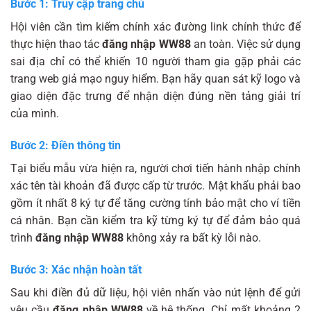
Bước 1: Truy cập trang chủ
Hội viên cần tìm kiếm chính xác đường link chính thức để
thực hiện thao tác
đăng nhập WW88
an toàn. Việc sử dụng
sai địa chỉ có thể khiến 10 người tham gia gặp phải các
trang web giả mạo nguy hiểm. Bạn hãy quan sát kỹ logo và
giao diện đặc trưng để nhận diện đúng nền tảng giải trí
của mình.
Bước 2: Điền thông tin
Tại biểu mẫu vừa hiện ra, người chơi tiến hành nhập chính
xác tên tài khoản đã được cấp từ trước. Mật khẩu phải bao
gồm ít nhất 8 ký tự để tăng cường tính bảo mật cho ví tiền
cá nhân. Bạn cần kiểm tra kỹ từng ký tự để đảm bảo quá
trình
đăng nhập WW88
không xảy ra bất kỳ lỗi nào.
Bước 3: Xác nhận hoàn tất
Sau khi điền đủ dữ liệu, hội viên nhấn vào nút lệnh để gửi
yêu cầu
đăng nhập WW88
về hệ thống. Chỉ mất khoảng 2