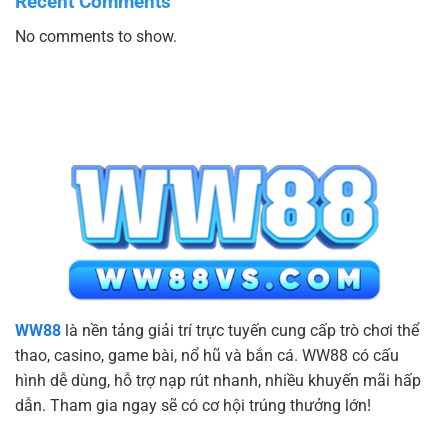
Recent Comments
No comments to show.
WW88
là nền tảng giải trí trực tuyến cung cấp trò chơi thể
thao, casino, game bài, nổ hũ và bắn cá. WW88 có cấu
hình dễ dùng, hỗ trợ nạp rút nhanh, nhiều khuyến mãi hấp
dẫn. Tham gia ngay sẽ có cơ hội trúng thưởng lớn!