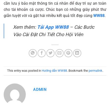
cần lưu ý bảo mật thông tin cá nhân để duy trì sự an toàn
cho tài khoản cá cược. Chúc bạn có những giây phút thư
giãn tuyệt vời và gặt hái nhiều kết quả tốt đẹp cùng
WW88
.
Xem thêm:
Tải App WW88
– Các Bước
Vào Cài Đặt Chi Tiết Cho Hội Viên
This entry was posted in
Hướng dẫn WW88
. Bookmark the
permalink
.
ADMIN